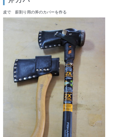
斧カバー
皮で 薪割り用の斧のカバーを作る