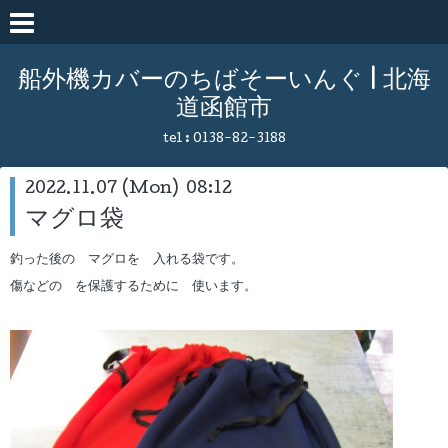
船外機カバーのちばそーいんぐ | 北海
道函館市
tel :
0138-82-3188
2022.11.07 (Mon) 08:12
マグロ袋
釣った後の マグロを 入れる袋です。
傷などの を保護するために 使います。