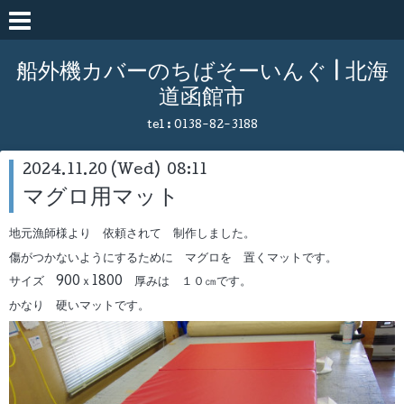
船外機カバーのちばそーいんぐ | 北海
道函館市
tel :
0138-82-3188
2024.11.20 (Wed) 08:11
マグロ用マット
地元漁師様より 依頼されて 制作しました。
傷がつかないようにするために マグロを 置くマットです。
サイズ 900ｘ1800 厚みは １０㎝です。
かなり 硬いマットです。