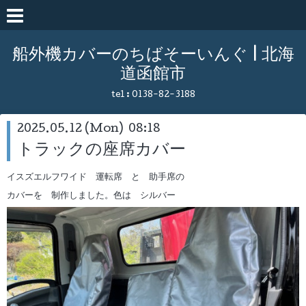
船外機カバーのちばそーいんぐ | 北海
道函館市
tel :
0138-82-3188
2025.05.12 (Mon) 08:18
トラックの座席カバー
イスズエルフワイド 運転席 と 助手席の
カバーを 制作しました。色は シルバー